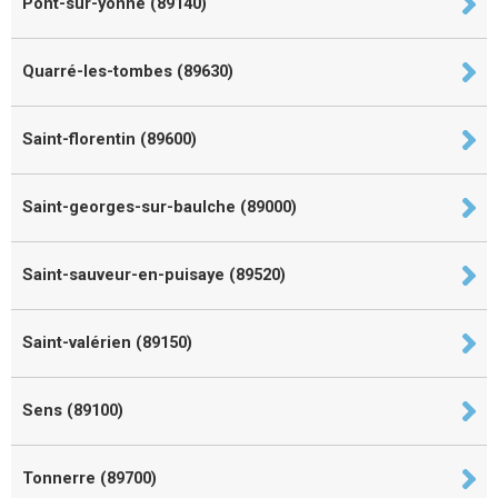
Pont-sur-yonne (89140)
Quarré-les-tombes (89630)
Saint-florentin (89600)
Saint-georges-sur-baulche (89000)
Saint-sauveur-en-puisaye (89520)
Saint-valérien (89150)
Sens (89100)
Tonnerre (89700)