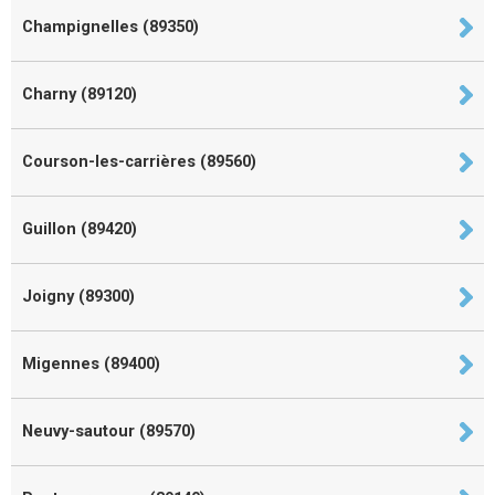
Champignelles (89350)
Charny (89120)
Courson-les-carrières (89560)
Guillon (89420)
Joigny (89300)
Migennes (89400)
Neuvy-sautour (89570)