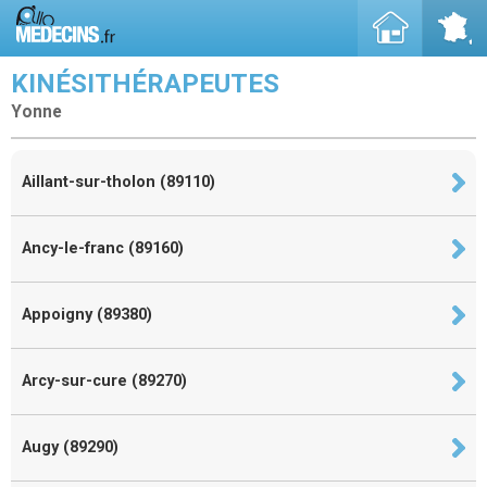
KINÉSITHÉRAPEUTES
Yonne
Aillant-sur-tholon (89110)
Ancy-le-franc (89160)
Appoigny (89380)
Arcy-sur-cure (89270)
Augy (89290)