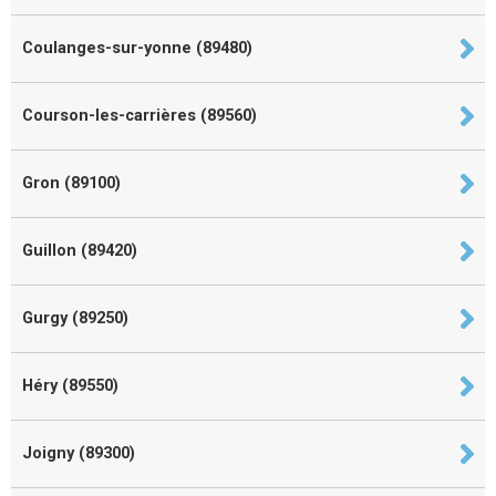
Coulanges-sur-yonne (89480)
Courson-les-carrières (89560)
Gron (89100)
Guillon (89420)
Gurgy (89250)
Héry (89550)
Joigny (89300)