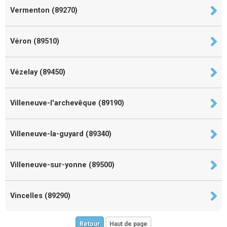
Vermenton (89270)
Véron (89510)
Vézelay (89450)
Villeneuve-l'archevêque (89190)
Villeneuve-la-guyard (89340)
Villeneuve-sur-yonne (89500)
Vincelles (89290)
Retour
Haut de page