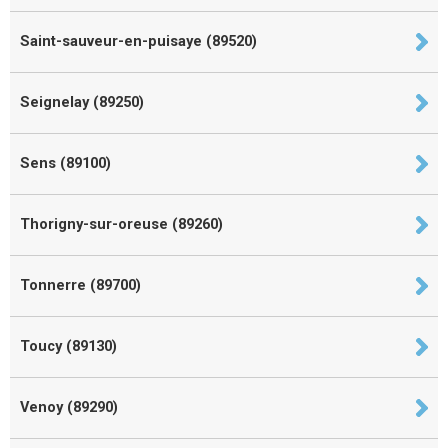
Saint-sauveur-en-puisaye (89520)
Seignelay (89250)
Sens (89100)
Thorigny-sur-oreuse (89260)
Tonnerre (89700)
Toucy (89130)
Venoy (89290)