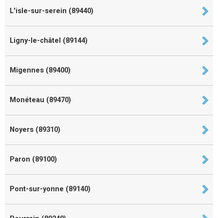
L'isle-sur-serein (89440)
Ligny-le-châtel (89144)
Migennes (89400)
Monéteau (89470)
Noyers (89310)
Paron (89100)
Pont-sur-yonne (89140)