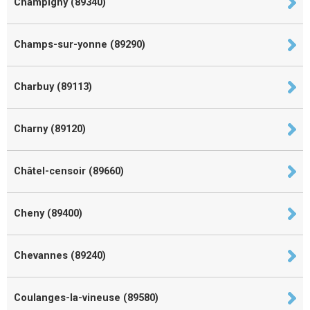
Champigny (89340)
Champs-sur-yonne (89290)
Charbuy (89113)
Charny (89120)
Châtel-censoir (89660)
Cheny (89400)
Chevannes (89240)
Coulanges-la-vineuse (89580)