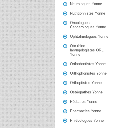
Neurologues Yonne
Nutritionnistes Yonne
Oncologues -
Cancerologues Yonne
Ophtalmologues Yonne
Oto-rhino-
laryngologistes ORL
Yonne
Orthodontistes Yonne
Orthophonistes Yonne
Orthoptistes Yonne
Ostéopathes Yonne
Pédiatres Yonne
Pharmacies Yonne
Phlébologues Yonne