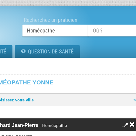
Recherchez un praticien
ITÉ
QUESTION DE SANTÉ
MÉOPATHE YONNE
hard Jean-Pierre
- Homéopathe