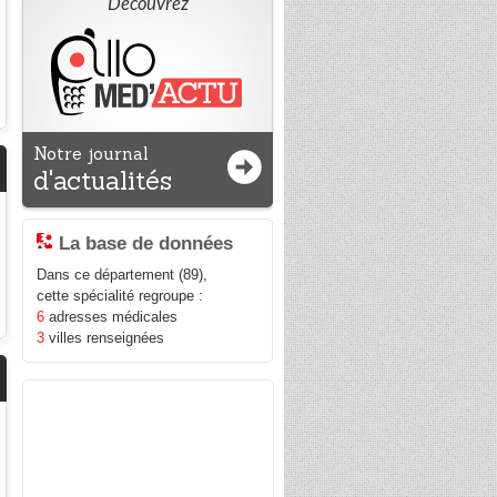
Découvrez
Notre journal
d'actualités
La base de données
Dans ce département (89),
cette spécialité regroupe :
6
adresses médicales
3
villes renseignées