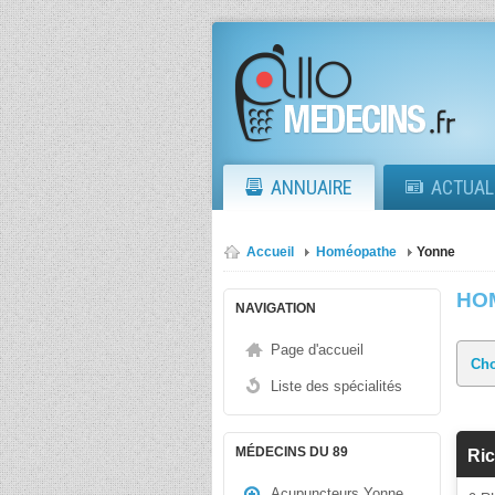
ANNUAIRE
ACTUAL
Accueil
Homéopathe
Yonne
HO
NAVIGATION
Page d'accueil
Liste des spécialités
MÉDECINS DU 89
Ric
Acupuncteurs Yonne