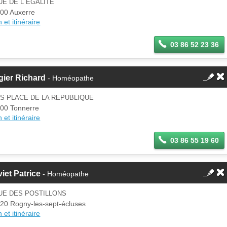
UE DE L EGALITE
00 Auxerre
 et itinéraire
03 86 52 23 36
gier Richard
- Homéopathe
IS PLACE DE LA REPUBLIQUE
00 Tonnerre
 et itinéraire
03 86 55 19 60
iet Patrice
- Homéopathe
UE DES POSTILLONS
20 Rogny-les-sept-écluses
 et itinéraire