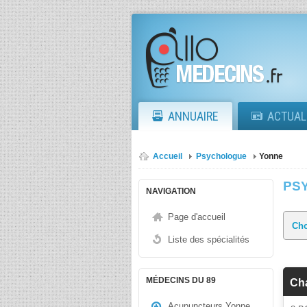
ANNUAIRE
ACTUAL
Accueil
Psychologue
Yonne
PS
NAVIGATION
Page d'accueil
Liste des spécialités
MÉDECINS DU 89
Ch
Acupuncteurs Yonne