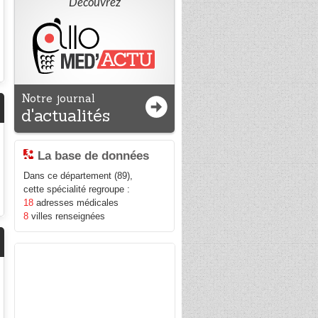
Découvrez
Notre journal
d'actualités
La base de données
Dans ce département (89),
cette spécialité regroupe :
18
adresses médicales
8
villes renseignées