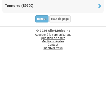
Tonnerre (89700)
Retour
Haut de page
© 2026 Allo-Médecins
Accéder à la version bureau
Question de santé
Mentions légales
Contact
Inscrivez-vous