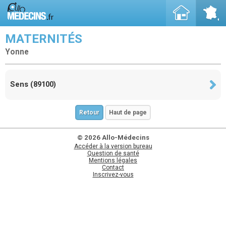
MATERNITÉS
Yonne
Sens (89100)
Retour
Haut de page
© 2026 Allo-Médecins
Accéder à la version bureau
Question de santé
Mentions légales
Contact
Inscrivez-vous