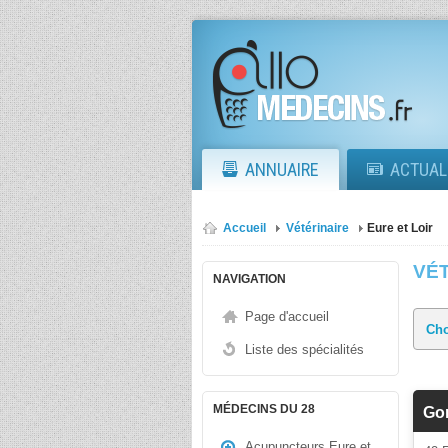
ANNUAIRE
ACTUAL
Accueil
Vétérinaire
Eure et Loir
VÉT
NAVIGATION
Page d'accueil
Liste des spécialités
MÉDECINS DU 28
Go
Acupuncteurs Eure et