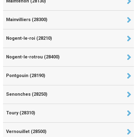
Maintenon (28130)
Mainvilliers (28300)
Nogent-le-roi (28210)
Nogent-le-rotrou (28400)
Pontgouin (28190)
Senonches (28250)
Toury (28310)
Vernouillet (28500)