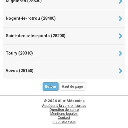
Mignières (28630)
Nogent-le-rotrou (28400)
Saint-denis-les-ponts (28200)
Toury (28310)
Voves (28150)
Retour
Haut de page
© 2026 Allo-Médecins
Accéder à la version bureau
Question de santé
Mentions légales
Contact
Inscrivez-vous