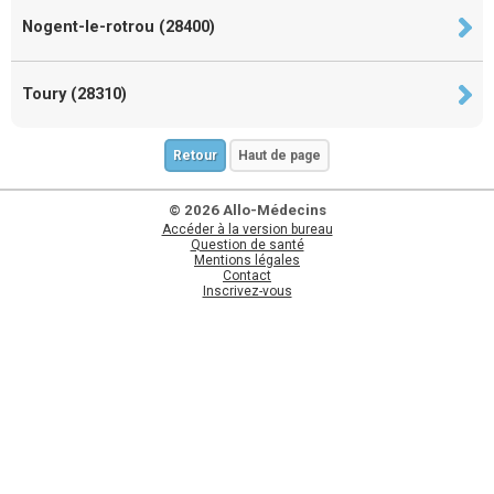
Nogent-le-rotrou (28400)
Toury (28310)
Retour
Haut de page
© 2026 Allo-Médecins
Accéder à la version bureau
Question de santé
Mentions légales
Contact
Inscrivez-vous