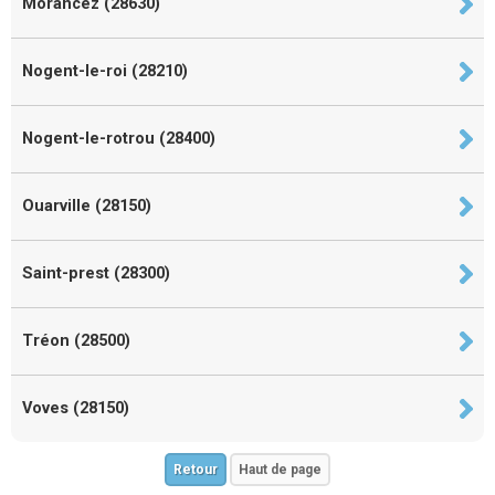
Morancez (28630)
Nogent-le-roi (28210)
Nogent-le-rotrou (28400)
Ouarville (28150)
Saint-prest (28300)
Tréon (28500)
Voves (28150)
Retour
Haut de page