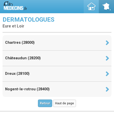
DERMATOLOGUES
Eure et Loir
Chartres (28000)
Châteaudun (28200)
Dreux (28100)
Nogent-le-rotrou (28400)
Retour
Haut de page