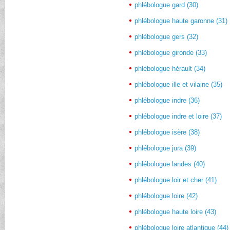
phlébologue gard (30)
phlébologue haute garonne (31)
phlébologue gers (32)
phlébologue gironde (33)
phlébologue hérault (34)
phlébologue ille et vilaine (35)
phlébologue indre (36)
phlébologue indre et loire (37)
phlébologue isère (38)
phlébologue jura (39)
phlébologue landes (40)
phlébologue loir et cher (41)
phlébologue loire (42)
phlébologue haute loire (43)
phlébologue loire atlantique (44)