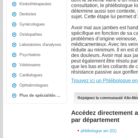
Kinésithérapeutes
consultation, le phlébologue loc
détermine aussi son contexte,
Dentistes
sujet. Cette étape lui permet d’
Gynécologues
Avoir mal aux jambes est hand
spécifique en fonction de sa c
Ostéopathes
problèmes d’origine veineuse, 
médicamenteux. Avec les veinot
Laboratoires d'analyses
réduite au minimum. Il en est 
Psychiatres
des douleurs. Avoir mal aux 
peut également être résolu pa
Vétérinaires
que les bas et les collants de c
résistance passive aux gonfle
Cardiologues
Trouvez ici un Phlébologue en
Ophtalmologues
Plus de spécialités ...
Rejoignez la communauté Allo-Mé
Accédez directement 
par département
phlébologue ain (01)