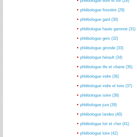
phlébologue eure et loir (28)
phlébologue finistère (29)
phlébologue gard (30)
phlébologue haute garonne (31)
phlébologue gers (32)
phlébologue gironde (33)
phlébologue hérault (34)
phlébologue ille et vilaine (35)
phlébologue indre (36)
phlébologue indre et loire (37)
phlébologue isère (38)
phlébologue jura (39)
phlébologue landes (40)
phlébologue loir et cher (41)
phlébologue loire (42)