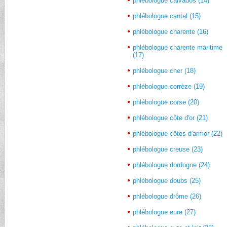
phlébologue calvados (14)
phlébologue cantal (15)
phlébologue charente (16)
phlébologue charente maritime
(17)
phlébologue cher (18)
phlébologue corrèze (19)
phlébologue corse (20)
phlébologue côte d'or (21)
phlébologue côtes d'armor (22)
phlébologue creuse (23)
phlébologue dordogne (24)
phlébologue doubs (25)
phlébologue drôme (26)
phlébologue eure (27)