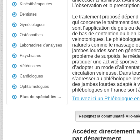
Kinésithérapeutes
L’observation et la prescripti
Dentistes
Le traitement proposé dépend d
qui concerne le traitement des
Gynécologues
sont l’application de gels ou d
de bas de contention ou bien 
Ostéopathes
veinotoniques. Le phlébologue 
naturels comme le massage ou 
Laboratoires d'analyses
jambes lourdes sont en génér
Psychiatres
problème de surpoids, le méd
pratiquer une activité sportive,
Vétérinaires
d’adopter un mode d’alimentati
circulation veineuse. Dans tou
Cardiologues
s’adresser au phlébologue lors
des jambes lourdes adapté à v
Ophtalmologues
phlébologues en France sont à 
Plus de spécialités ...
Trouvez ici un Phlébologue en
Rejoignez la communauté Allo-Mé
Accédez directement 
par département