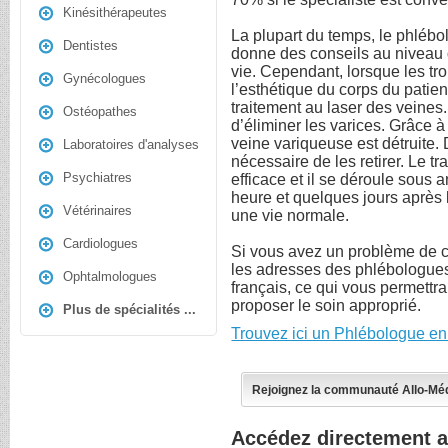
Kinésithérapeutes
La plupart du temps, le phléb
Dentistes
donne des conseils au niveau d
vie. Cependant, lorsque les tro
Gynécologues
l’esthétique du corps du patien
traitement au laser des veines
Ostéopathes
d’éliminer les varices. Grâce à 
veine variqueuse est détruite. 
Laboratoires d'analyses
nécessaire de les retirer. Le t
Psychiatres
efficace et il se déroule sous 
heure et quelques jours après l
Vétérinaires
une vie normale.
Cardiologues
Si vous avez un problème de ci
les adresses des phlébologues
Ophtalmologues
français, ce qui vous permettr
proposer le soin approprié.
Plus de spécialités ...
Trouvez ici un Phlébologue en
Rejoignez la communauté Allo-Mé
Accédez directement 