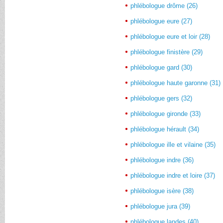
phlébologue drôme (26)
phlébologue eure (27)
phlébologue eure et loir (28)
phlébologue finistère (29)
phlébologue gard (30)
phlébologue haute garonne (31)
phlébologue gers (32)
phlébologue gironde (33)
phlébologue hérault (34)
phlébologue ille et vilaine (35)
phlébologue indre (36)
phlébologue indre et loire (37)
phlébologue isère (38)
phlébologue jura (39)
phlébologue landes (40)