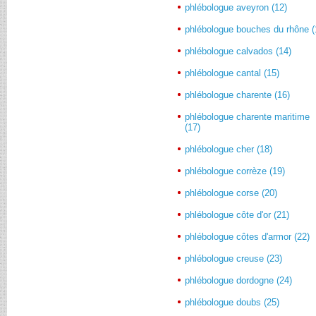
phlébologue aveyron (12)
phlébologue bouches du rhône (
phlébologue calvados (14)
phlébologue cantal (15)
phlébologue charente (16)
phlébologue charente maritime
(17)
phlébologue cher (18)
phlébologue corrèze (19)
phlébologue corse (20)
phlébologue côte d'or (21)
phlébologue côtes d'armor (22)
phlébologue creuse (23)
phlébologue dordogne (24)
phlébologue doubs (25)