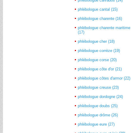
phlébologue calvados (14)
phlébologue cantal (15)
phlébologue charente (16)
phlébologue charente maritime
(17)
phlébologue cher (18)
phlébologue corrèze (19)
phlébologue corse (20)
phlébologue côte d'or (21)
phlébologue côtes d'armor (22)
phlébologue creuse (23)
phlébologue dordogne (24)
phlébologue doubs (25)
phlébologue drôme (26)
phlébologue eure (27)