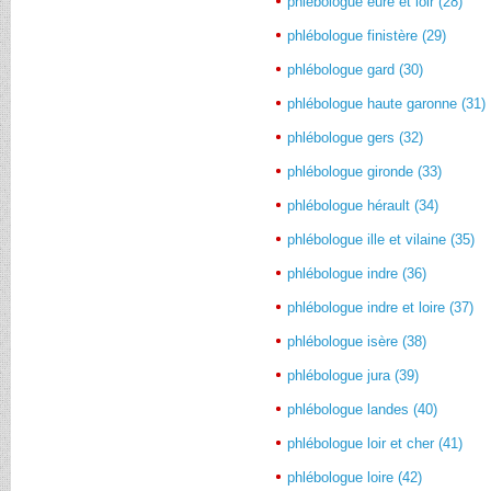
phlébologue eure et loir (28)
phlébologue finistère (29)
phlébologue gard (30)
phlébologue haute garonne (31)
phlébologue gers (32)
phlébologue gironde (33)
phlébologue hérault (34)
phlébologue ille et vilaine (35)
phlébologue indre (36)
phlébologue indre et loire (37)
phlébologue isère (38)
phlébologue jura (39)
phlébologue landes (40)
phlébologue loir et cher (41)
phlébologue loire (42)