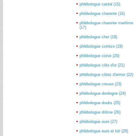
phlébologue cantal (15)
phlébologue charente (16)
phlébologue charente maritime
(17)
phlébologue cher (18)
phlébologue corrèze (19)
phlébologue corse (20)
phlébologue côte d'or (21)
phlébologue côtes d'armor (22)
phlébologue creuse (23)
phlébologue dordogne (24)
phlébologue doubs (25)
phlébologue drôme (26)
phlébologue eure (27)
phlébologue eure et loir (28)