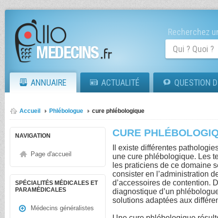
Recherchez un
ANNUAIRE
ACTUALITÉ
QUESTION D
Accueil
Phlébologue
cure phlébologique
CURE PHLÉBOLOGI
NAVIGATION
Il existe différentes pathologie
Page d'accueil
une cure phlébologique. Les te
les praticiens de ce domaine so
consister en l’administration 
d’accessoires de contention. D
SPÉCIALITÉS MÉDICALES ET
PARAMÉDICALES
diagnostique d’un phlébologue
solutions adaptées aux différe
Médecins généralistes
Une cure phlébologique résulte