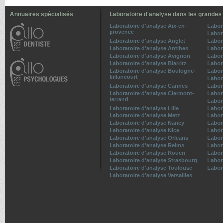
Annuaires spécialisés
Laboratoire d'analyse dans les grandes 
Laboratoire d'analyse Aix-en-
Labor
provence
Labor
Laboratoire d'analyse Anglet
Labor
Laboratoire d'analyse Antibes
Labor
Laboratoire d'analyse Avignon
Labor
Laboratoire d'analyse Biarritz
Labor
Laboratoire d'analyse Boulogne-
Labor
billancourt
Labor
Laboratoire d'analyse Cannes
Labor
Laboratoire d'analyse Clermont-
Labor
ferrand
Labor
Laboratoire d'analyse Lille
Labor
Laboratoire d'analyse Metz
Labora
Laboratoire d'analyse Nancy
Labor
Laboratoire d'analyse Nice
Labor
Laboratoire d'analyse Orleans
Labor
Laboratoire d'analyse Reims
Labor
Laboratoire d'analyse Rouen
Labor
Laboratoire d'analyse Strasbourg
Labor
Laboratoire d'analyse Toulouse
Labor
Laboratoire d'analyse Versailles