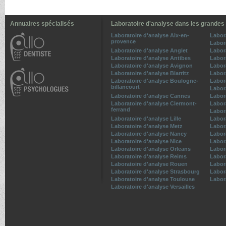
Annuaires spécialisés
Laboratoire d'analyse dans les grandes 
Laboratoire d'analyse Aix-en-
Labor
provence
Labor
Laboratoire d'analyse Anglet
Labor
Laboratoire d'analyse Antibes
Labor
Laboratoire d'analyse Avignon
Labor
Laboratoire d'analyse Biarritz
Labor
Laboratoire d'analyse Boulogne-
Labor
billancourt
Labor
Laboratoire d'analyse Cannes
Labor
Laboratoire d'analyse Clermont-
Labor
ferrand
Labor
Laboratoire d'analyse Lille
Labor
Laboratoire d'analyse Metz
Labora
Laboratoire d'analyse Nancy
Labor
Laboratoire d'analyse Nice
Labor
Laboratoire d'analyse Orleans
Labor
Laboratoire d'analyse Reims
Labor
Laboratoire d'analyse Rouen
Labor
Laboratoire d'analyse Strasbourg
Labor
Laboratoire d'analyse Toulouse
Labor
Laboratoire d'analyse Versailles