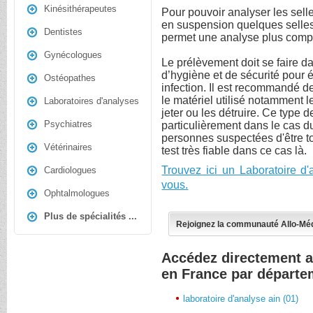
Kinésithérapeutes
Pour pouvoir analyser les sell
en suspension quelques selles 
Dentistes
permet une analyse plus compl
Gynécologues
Le prélèvement doit se faire da
d’hygiène et de sécurité pour é
Ostéopathes
infection. Il est recommandé d
le matériel utilisé notamment l
Laboratoires d'analyses
jeter ou les détruire. Ce type d
Psychiatres
particulièrement dans le cas du
personnes suspectées d'être t
Vétérinaires
test très fiable dans ce cas là.
Trouvez ici un Laboratoire d
Cardiologues
vous.
Ophtalmologues
Plus de spécialités ...
Rejoignez la communauté Allo-Mé
Accédez directement a
en France par départe
laboratoire d'analyse ain (01)