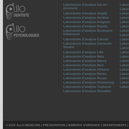
Laboratoire d'analyse Aix-en-
Labor
provence
Labor
Laboratoire d'analyse Anglet
Labor
Laboratoire d'analyse Antibes
Labor
Laboratoire d'analyse Avignon
Labor
Laboratoire d'analyse Biarritz
Labor
Laboratoire d'analyse Boulogne-
Labor
billancourt
Labor
Laboratoire d'analyse Cannes
Labor
Laboratoire d'analyse Clermont-
Labor
ferrand
Labor
Laboratoire d'analyse Lille
Labor
Laboratoire d'analyse Metz
Labora
Laboratoire d'analyse Nancy
Labor
Laboratoire d'analyse Nice
Labor
Laboratoire d'analyse Orleans
Labor
Laboratoire d'analyse Reims
Labor
Laboratoire d'analyse Rouen
Labor
Laboratoire d'analyse Strasbourg
Labor
Laboratoire d'analyse Toulouse
Labor
Laboratoire d'analyse Versailles
© 2026 ALLO-MÉDECINS |
PRÉSENTATION
|
NUMÉROS D'URGENCE
|
DÉPARTEMENTS
|