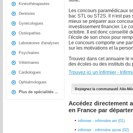
Kinésithérapeutes
Les concours paramédicaux son
Dentistes
bac STL ou ST2S. Il n'est pas 
mieux se préparer aux concou
Gynécologues
investissement financier. Le c
octobre. Il est donc conseillé 
Ostéopathes
l'école de son choix pour remp
Le concours comporte une parti
Laboratoires d'analyses
sur les motivations et la perso
Psychiatres
Trouvez dans cet annuaire le r
Vétérinaires
des écoles ou des instituts du
Trouvez ici un Infirmier - Infi
Cardiologues
Ophtalmologues
Rejoignez la communauté Allo-Mé
Plus de spécialités ...
Accédez directement au
en France par départe
infirmier - infirmière ain (01)
infirmier - infirmière aisne (02)