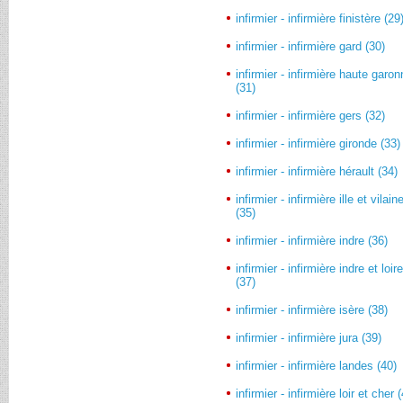
infirmier - infirmière finistère (29
infirmier - infirmière gard (30)
infirmier - infirmière haute garo
(31)
infirmier - infirmière gers (32)
infirmier - infirmière gironde (33)
infirmier - infirmière hérault (34)
infirmier - infirmière ille et vilain
(35)
infirmier - infirmière indre (36)
infirmier - infirmière indre et loir
(37)
infirmier - infirmière isère (38)
infirmier - infirmière jura (39)
infirmier - infirmière landes (40)
infirmier - infirmière loir et cher 