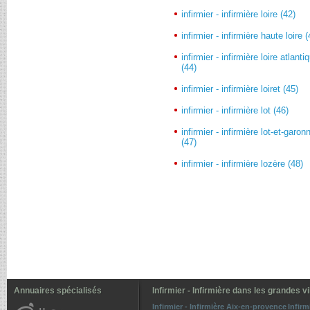
infirmier - infirmière loire (42)
infirmier - infirmière haute loire 
infirmier - infirmière loire atlanti
(44)
infirmier - infirmière loiret (45)
infirmier - infirmière lot (46)
infirmier - infirmière lot-et-garon
(47)
infirmier - infirmière lozère (48)
Annuaires spécialisés
Infirmier - Infirmière dans les grandes vi
Infirmier - Infirmière Aix-en-provence
Infirm