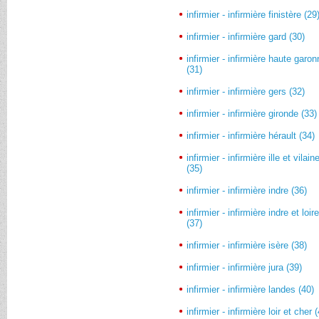
infirmier - infirmière finistère (29
infirmier - infirmière gard (30)
infirmier - infirmière haute garo
(31)
infirmier - infirmière gers (32)
infirmier - infirmière gironde (33)
infirmier - infirmière hérault (34)
infirmier - infirmière ille et vilain
(35)
infirmier - infirmière indre (36)
infirmier - infirmière indre et loir
(37)
infirmier - infirmière isère (38)
infirmier - infirmière jura (39)
infirmier - infirmière landes (40)
infirmier - infirmière loir et cher 