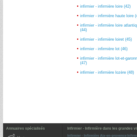
infirmier - infirmière loire (42)
infirmier - infirmière haute loire 
infirmier - infirmière loire atlanti
(44)
infirmier - infirmière loiret (45)
infirmier - infirmière lot (46)
infirmier - infirmière lot-et-garon
(47)
infirmier - infirmière lozère (48)
Annuaires spécialisés
Infirmier - Infirmière dans les grandes vi
Infirmier - Infirmière Aix-en-provence
Infirm