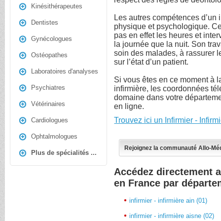
Kinésithérapeutes
Les autres compétences d’un in
Dentistes
physique et psychologique. Ce
pas en effet les heures et inte
Gynécologues
la journée que la nuit. Son tra
soin des malades, à rassurer l
Ostéopathes
sur l’état d’un patient.
Laboratoires d'analyses
Si vous êtes en ce moment à la
Psychiatres
infirmière, les coordonnées t
domaine dans votre départemen
Vétérinaires
en ligne.
Trouvez ici un Infirmier - Infi
Cardiologues
Ophtalmologues
Rejoignez la communauté Allo-Mé
Plus de spécialités ...
Accédez directement au
en France par départe
infirmier - infirmière ain (01)
infirmier - infirmière aisne (02)