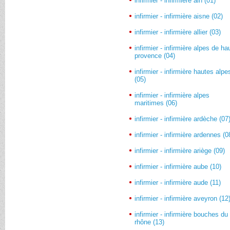
infirmier - infirmière ain (01)
infirmier - infirmière aisne (02)
infirmier - infirmière allier (03)
infirmier - infirmière alpes de ha
provence (04)
infirmier - infirmière hautes alpe
(05)
infirmier - infirmière alpes
maritimes (06)
infirmier - infirmière ardèche (07
infirmier - infirmière ardennes (0
infirmier - infirmière ariège (09)
infirmier - infirmière aube (10)
infirmier - infirmière aude (11)
infirmier - infirmière aveyron (12
infirmier - infirmière bouches du
rhône (13)