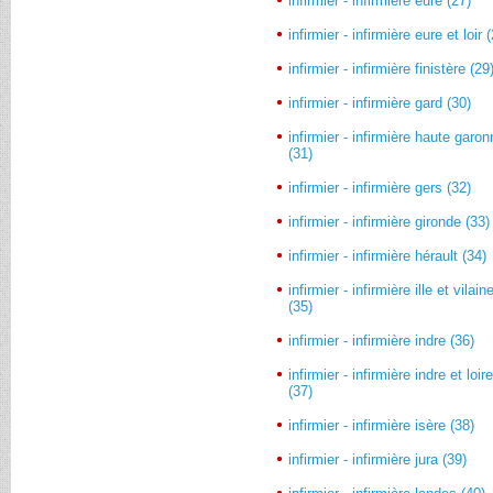
infirmier - infirmière eure (27)
infirmier - infirmière eure et loir 
infirmier - infirmière finistère (29
infirmier - infirmière gard (30)
infirmier - infirmière haute garo
(31)
infirmier - infirmière gers (32)
infirmier - infirmière gironde (33)
infirmier - infirmière hérault (34)
infirmier - infirmière ille et vilain
(35)
infirmier - infirmière indre (36)
infirmier - infirmière indre et loir
(37)
infirmier - infirmière isère (38)
infirmier - infirmière jura (39)