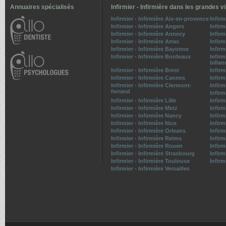
Annuaires spécialisés
Infirmier - Infirmière dans les grandes vi
Infirmier - Infirmière Aix-en-provence
Infirm
Infirmier - Infirmière Angers
Infirm
Infirmier - Infirmière Annecy
Infirm
Infirmier - Infirmière Arras
Infirm
Infirmier - Infirmière Bayonne
Infirm
Infirmier - Infirmière Bordeaux
Infirm
billan
Infirmier - Infirmière Brest
Infirm
Infirmier - Infirmière Cannes
Infirm
Infirmier - Infirmière Clermont-
Infirm
ferrand
Infirm
Infirmier - Infirmière Lille
Infirm
Infirmier - Infirmière Metz
Infirm
Infirmier - Infirmière Nancy
Infirm
Infirmier - Infirmière Nice
Infirm
Infirmier - Infirmière Orleans
Infirm
Infirmier - Infirmière Reims
Infirm
Infirmier - Infirmière Rouen
Infirm
Infirmier - Infirmière Strasbourg
Infirm
Infirmier - Infirmière Toulouse
Infirm
Infirmier - Infirmière Versailles