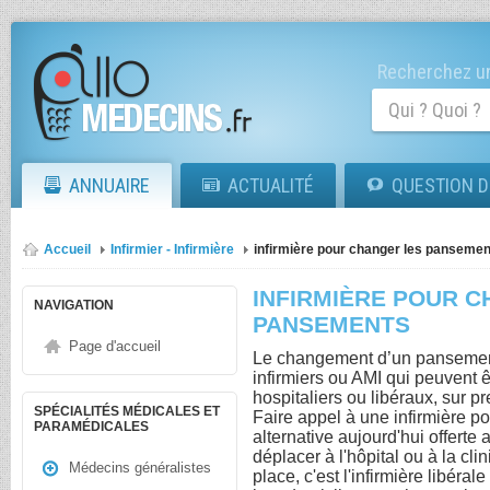
Recherchez un
ANNUAIRE
ACTUALITÉ
QUESTION D
Accueil
Infirmier - Infirmière
infirmière pour changer les pansemen
INFIRMIÈRE POUR 
NAVIGATION
PANSEMENTS
Page d'accueil
Le changement d’un pansement 
infirmiers ou AMI qui peuvent ê
hospitaliers ou libéraux, sur p
SPÉCIALITÉS MÉDICALES ET
Faire appel à une infirmière 
PARAMÉDICALES
alternative aujourd'hui offerte 
déplacer à l'hôpital ou à la cli
Médecins généralistes
place, c'est l'infirmière libérale