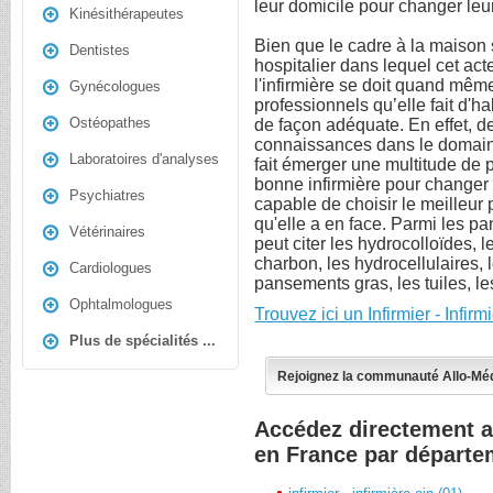
leur domicile pour changer le
Kinésithérapeutes
Bien que le cadre à la maison s
Dentistes
hospitalier dans lequel cet ac
l'infirmière se doit quand mêm
Gynécologues
professionnels qu’elle fait d'ha
Ostéopathes
de façon adéquate. En effet, d
connaissances dans le domaine 
Laboratoires d'analyses
fait émerger une multitude de
bonne infirmière pour changer 
Psychiatres
capable de choisir le meilleur
qu'elle a en face. Parmi les p
Vétérinaires
peut citer les hydrocolloïdes,
charbon, les hydrocellulaires, 
Cardiologues
pansements gras, les tuiles, les
Ophtalmologues
Trouvez ici un Infirmier - Infi
Plus de spécialités ...
Rejoignez la communauté Allo-Mé
Accédez directement au
en France par départe