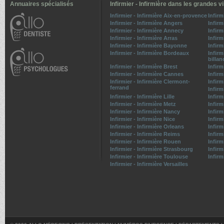
Annuaires spécialisés
Infirmier - Infirmière dans les grandes vi
Infirmier - Infirmière Aix-en-provence
Infirm
Infirmier - Infirmière Angers
Infirm
Infirmier - Infirmière Annecy
Infirm
Infirmier - Infirmière Arras
Infirm
Infirmier - Infirmière Bayonne
Infirm
Infirmier - Infirmière Bordeaux
Infirm
billan
Infirmier - Infirmière Brest
Infirm
Infirmier - Infirmière Cannes
Infirm
Infirmier - Infirmière Clermont-
Infirm
ferrand
Infirm
Infirmier - Infirmière Lille
Infirm
Infirmier - Infirmière Metz
Infirm
Infirmier - Infirmière Nancy
Infirm
Infirmier - Infirmière Nice
Infirm
Infirmier - Infirmière Orleans
Infirm
Infirmier - Infirmière Reims
Infirm
Infirmier - Infirmière Rouen
Infirm
Infirmier - Infirmière Strasbourg
Infirm
Infirmier - Infirmière Toulouse
Infirm
Infirmier - Infirmière Versailles