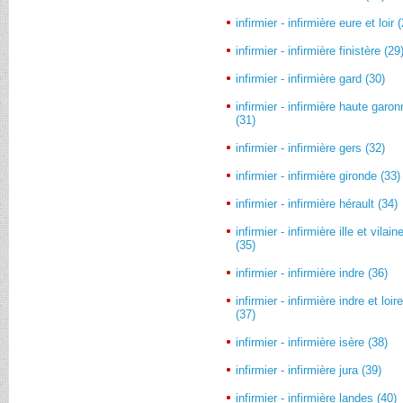
infirmier - infirmière eure et loir 
infirmier - infirmière finistère (29
infirmier - infirmière gard (30)
infirmier - infirmière haute garo
(31)
infirmier - infirmière gers (32)
infirmier - infirmière gironde (33)
infirmier - infirmière hérault (34)
infirmier - infirmière ille et vilain
(35)
infirmier - infirmière indre (36)
infirmier - infirmière indre et loir
(37)
infirmier - infirmière isère (38)
infirmier - infirmière jura (39)
infirmier - infirmière landes (40)