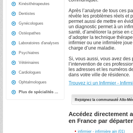
Kinésithérapeutes
Après l’analyse de tous ces par
Dentistes
révèle les problèmes réels et 
permet aussi de mettre en évide
Gynécologues
un diagnostic permet à un infir
santé, d’améliorer la prise en 
Ostéopathes
d’adopter la technique thérape
infirmier ou une infirmière joue
Laboratoires d'analyses
charge d’une maladie.
Psychiatres
Si, vous aussi, vous avez des
Vétérinaires
l’intervention de ces professio
les adresses et les numéros de
Cardiologues
dans votre ville de résidence.
Ophtalmologues
Trouvez ici un Infirmier - Infi
Plus de spécialités ...
Rejoignez la communauté Allo-Mé
Accédez directement au
en France par départe
infirmier - infirmière ain (01)