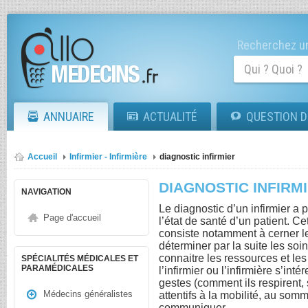
Recherchez un
ANNUAIRE
ACTUALITÉ
QUESTION D
Accueil
Infirmier - Infirmière
diagnostic infirmier
DIAGNOSTIC INFIRM
NAVIGATION
Le diagnostic d’un infirmier a 
Page d'accueil
l’état de santé d’un patient. C
consiste notamment à cerner l
déterminer par la suite les soi
connaitre les ressources et le
SPÉCIALITÉS MÉDICALES ET
PARAMÉDICALES
l’infirmier ou l’infirmière s’int
gestes (comment ils respirent, 
Médecins généralistes
attentifs à la mobilité, au somm
communiquer.