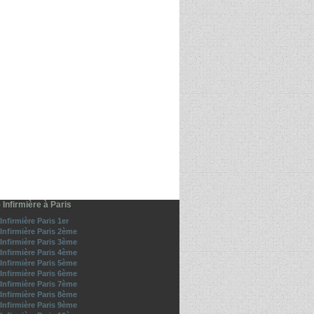
- Infirmière à Paris
 Infirmière Paris 1er
- Infirmière Paris 2ème
- Infirmière Paris 3ème
- Infirmière Paris 4ème
- Infirmière Paris 5ème
- Infirmière Paris 6ème
- Infirmière Paris 7ème
- Infirmière Paris 8ème
- Infirmière Paris 9ème