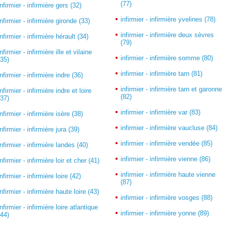
(77)
infirmier - infirmière gers (32)
infirmier - infirmière yvelines (78)
infirmier - infirmière gironde (33)
infirmier - infirmière deux sèvres
infirmier - infirmière hérault (34)
(79)
infirmier - infirmière ille et vilaine
infirmier - infirmière somme (80)
(35)
infirmier - infirmière tarn (81)
infirmier - infirmière indre (36)
infirmier - infirmière tarn et garonne
infirmier - infirmière indre et loire
(82)
(37)
infirmier - infirmière var (83)
infirmier - infirmière isère (38)
infirmier - infirmière vaucluse (84)
infirmier - infirmière jura (39)
infirmier - infirmière vendée (85)
infirmier - infirmière landes (40)
infirmier - infirmière vienne (86)
infirmier - infirmière loir et cher (41)
infirmier - infirmière haute vienne
infirmier - infirmière loire (42)
(87)
infirmier - infirmière haute loire (43)
infirmier - infirmière vosges (88)
infirmier - infirmière loire atlantique
infirmier - infirmière yonne (89)
(44)