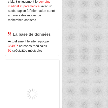
ciblant uniquement le
domaine
médical et paramédical
avec un
accès rapide à l'information santé
à travers des modes de
recherches assistés.
La base de données
Actuellement le site regroupe :
354997
adresses médicales
90
spécialités médicales