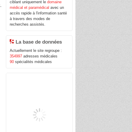
ciblant uniquement le
domaine
,
médical et paramédical
avec un
accès rapide à l'information santé
à travers des modes de
recherches assistés.
La base de données
Actuellement le site regroupe :
354997
adresses médicales
90
spécialités médicales