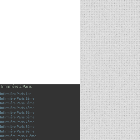
- Infirmière à Paris
 Infirmière Paris 1er
- Infirmière Paris 2ème
- Infirmière Paris 3ème
- Infirmière Paris 4ème
- Infirmière Paris 5ème
- Infirmière Paris 6ème
- Infirmière Paris 7ème
- Infirmière Paris 8ème
- Infirmière Paris 9ème
- Infirmière Paris 10ème