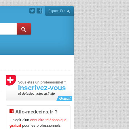
Espace Pro
u
e
Allo-medecins.fr ?
Il s'agit d'un
annuaire téléphonique
gratuit
pour les professionnels