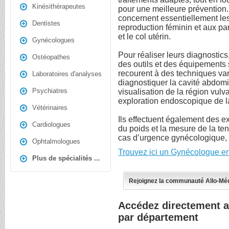
Kinésithérapeutes
pour une meilleure prévention.
concernent essentiellement les 
Dentistes
reproduction féminin et aux par
et le col utérin.
Gynécologues
Pour réaliser leurs diagnostics,
Ostéopathes
des outils et des équipements 
recourent à des techniques va
Laboratoires d'analyses
diagnostiquer la cavité abdomi
Psychiatres
visualisation de la région vulv
exploration endoscopique de la
Vétérinaires
Ils effectuent également des ex
Cardiologues
du poids et la mesure de la t
cas d’urgence gynécologique, 
Ophtalmologues
Trouvez ici un Gynécologue en
Plus de spécialités ...
Rejoignez la communauté Allo-Mé
Accédez directement 
par département