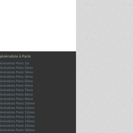
énéraliste à Paris
néraliste Paris 1er
énéraliste Paris 2ème
énéraliste Paris 3ème
énéraliste Paris 4ème
énéraliste Paris 5ème
énéraliste Paris 6ème
énéraliste Paris 7ème
énéraliste Paris 8ème
énéraliste Paris 9ème
énéraliste Paris 10ème
énéraliste Paris 11ème
énéraliste Paris 12ème
énéraliste Paris 13ème
énéraliste Paris 14ème
énéraliste Paris 15ème
énéraliste Paris 16ème