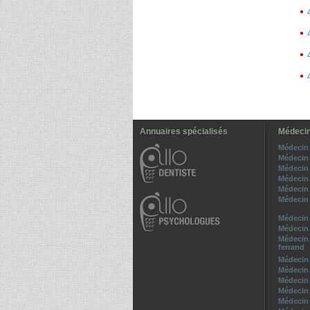
Annuaires spécialisés
Médecin
Médecin 
Médecin 
Médecin 
Médecin 
Médecin 
Médecin 
Médecin 
Médecin 
Médecin 
ferrand
Médecin 
Médecin 
Médecin 
Médecin 
Médecin 