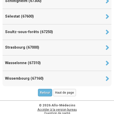
Schiltigheim (67300)
Sélestat (67600)
Soultz-sous-forêts (67250)
Strasbourg (67000)
Wasselonne (67310)
Wissembourg (67160)
Retour
Haut de page
© 2026 Allo-Médecins
Accéder à la version bureau
Question de santé