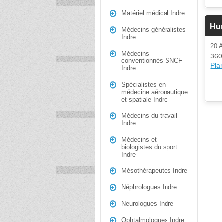
Matériel médical Indre
Hur
Médecins généralistes
Indre
20
Médecins
360
conventionnés SNCF
Plan
Indre
Spécialistes en
médecine aéronautique
et spatiale Indre
Médecins du travail
Indre
Médecins et
biologistes du sport
Indre
Mésothérapeutes Indre
Néphrologues Indre
Neurologues Indre
Ophtalmologues Indre