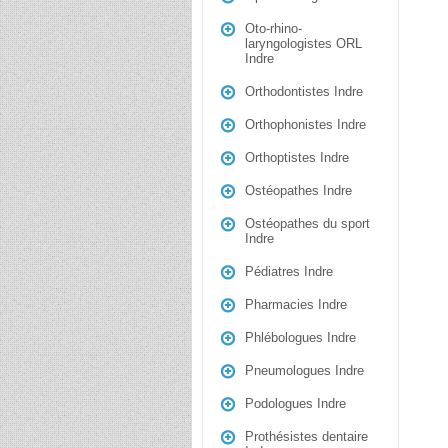
Oto-rhino-
laryngologistes ORL
Indre
Orthodontistes Indre
Orthophonistes Indre
Orthoptistes Indre
Ostéopathes Indre
Ostéopathes du sport
Indre
Pédiatres Indre
Pharmacies Indre
Phlébologues Indre
Pneumologues Indre
Podologues Indre
Prothésistes dentaire