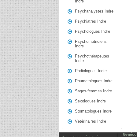
Indre
Psychanalystes Indre
Psychiatres Indre
Psychologues Indre
Psychomotriciens
Indre
Psychothérapeutes
Indre
Radiologues Indre
Rhumatologues Indre
Sages-femmes Indre
Sexologues Indre
Stomatologues Indre
Vétérinaires Indre
Gynécolo