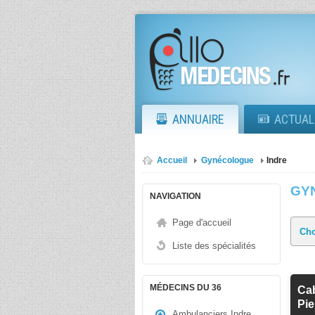
ANNUAIRE
ACTUAL
Accueil
Gynécologue
Indre
GY
NAVIGATION
Page d'accueil
Liste des spécialités
MÉDECINS DU 36
Cab
Pie
Ambulanciers Indre