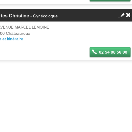
tes Christine
- Gynécologue
 AVENUE MARCEL LEMOINE
00 Châteauroux
 et itinéraire
02 54 08 56 00