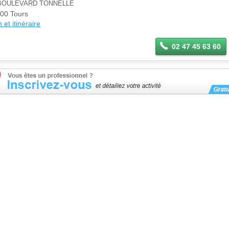
 BOULEVARD TONNELLE
00 Tours
 et itinéraire
02 47 45 63 60