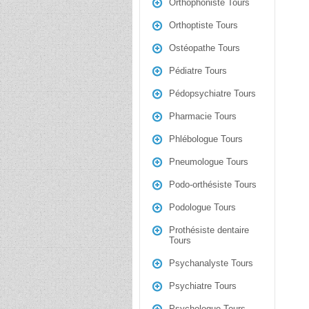
Orthophoniste Tours
Orthoptiste Tours
Ostéopathe Tours
Pédiatre Tours
Pédopsychiatre Tours
Pharmacie Tours
Phlébologue Tours
Pneumologue Tours
Podo-orthésiste Tours
Podologue Tours
Prothésiste dentaire
Tours
Psychanalyste Tours
Psychiatre Tours
Psychologue Tours