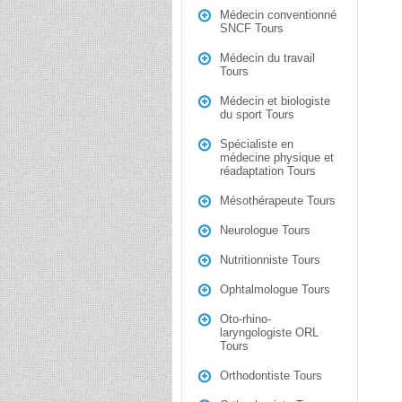
Médecin conventionné
SNCF Tours
Médecin du travail
Tours
Médecin et biologiste
du sport Tours
Spécialiste en
médecine physique et
réadaptation Tours
Mésothérapeute Tours
Neurologue Tours
Nutritionniste Tours
Ophtalmologue Tours
Oto-rhino-
laryngologiste ORL
Tours
Orthodontiste Tours