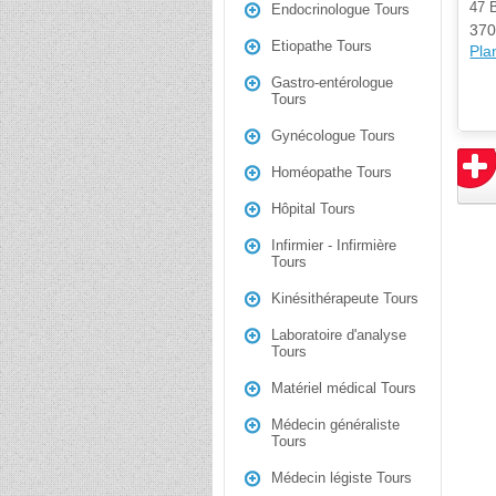
47
Endocrinologue Tours
370
Etiopathe Tours
Plan
Gastro-entérologue
Tours
Gynécologue Tours
Homéopathe Tours
Hôpital Tours
Infirmier - Infirmière
Tours
Kinésithérapeute Tours
Laboratoire d'analyse
Tours
Matériel médical Tours
Médecin généraliste
Tours
Médecin légiste Tours