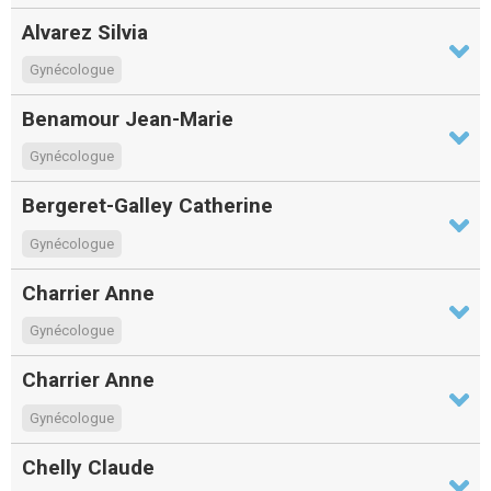
Alvarez Silvia
Gynécologue
Benamour Jean-Marie
Gynécologue
Bergeret-Galley Catherine
Gynécologue
Charrier Anne
Gynécologue
Charrier Anne
Gynécologue
Chelly Claude