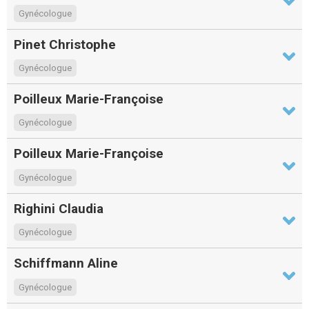
Gynécologue
Pinet Christophe
Gynécologue
Poilleux Marie-Françoise
Gynécologue
Poilleux Marie-Françoise
Gynécologue
Righini Claudia
Gynécologue
Schiffmann Aline
Gynécologue