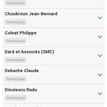
Gynécologue
Choukroun Jean-Bernard
Gynécologue
Colnat Philippe
Gynécologue
Dard et Associés (SMC)
Gynécologue
Debache Claude
Gynécologue
Dinulescu Radu
Gynécologue