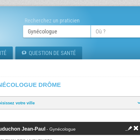
Recherchez un praticien
ITÉ
QUESTION DE SANTÉ
NÉCOLOGUE DRÔME
uduchon Jean-Paul
- Gynécologue