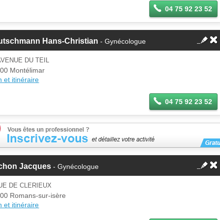
04 75 92 23 52
utschmann Hans-Christian
- Gynécologue
AVENUE DU TEIL
00 Montélimar
 et itinéraire
04 75 92 23 52
chon Jacques
- Gynécologue
UE DE CLERIEUX
00 Romans-sur-isère
 et itinéraire