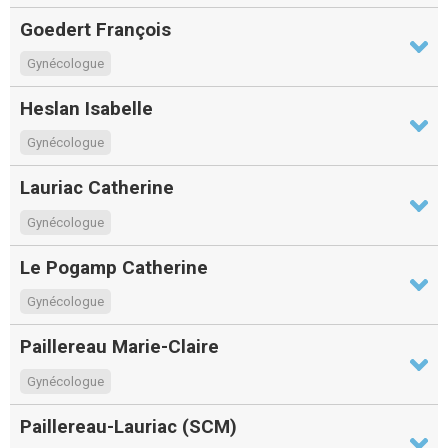
Goedert François
Gynécologue
Heslan Isabelle
Gynécologue
Lauriac Catherine
Gynécologue
Le Pogamp Catherine
Gynécologue
Paillereau Marie-Claire
Gynécologue
Paillereau-Lauriac (SCM)