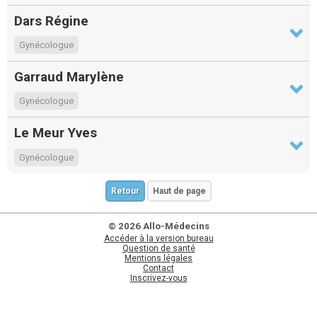
Dars Régine
Gynécologue
Garraud Marylène
Gynécologue
Le Meur Yves
Gynécologue
Retour
Haut de page
© 2026 Allo-Médecins
Accéder à la version bureau
Question de santé
Mentions légales
Contact
Inscrivez-vous