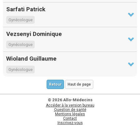
Sarfati Patrick
Gynécologue
Vezsenyi Dominique
Gynécologue
Wioland Guillaume
Gynécologue
Retour
Haut de page
© 2026 Allo-Médecins
Accéder à la version bureau
Question de santé
Mentions légales
Contact
Inscrivez-vous