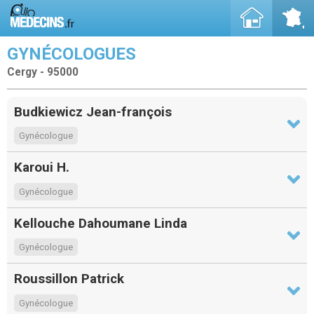
GYNÉCOLOGUES
Cergy - 95000
Budkiewicz Jean-françois
Gynécologue
Karoui H.
Gynécologue
Kellouche Dahoumane Linda
Gynécologue
Roussillon Patrick
Gynécologue