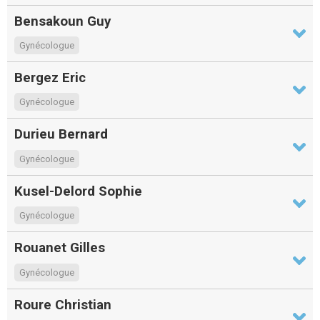
Bensakoun Guy
Gynécologue
Bergez Eric
Gynécologue
Durieu Bernard
Gynécologue
Kusel-Delord Sophie
Gynécologue
Rouanet Gilles
Gynécologue
Roure Christian