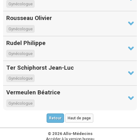
Gynécologue
Rousseau Olivier
Gynécologue
Rudel Philippe
Gynécologue
Ter Schiphorst Jean-Luc
Gynécologue
Vermeulen Béatrice
Gynécologue
Retour
Haut de page
© 2026 Allo-Médecins
Accéder à la version bureau