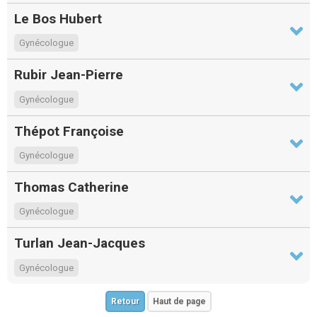
Le Bos Hubert
Gynécologue
Rubir Jean-Pierre
Gynécologue
Thépot Françoise
Gynécologue
Thomas Catherine
Gynécologue
Turlan Jean-Jacques
Gynécologue
Retour
Haut de page