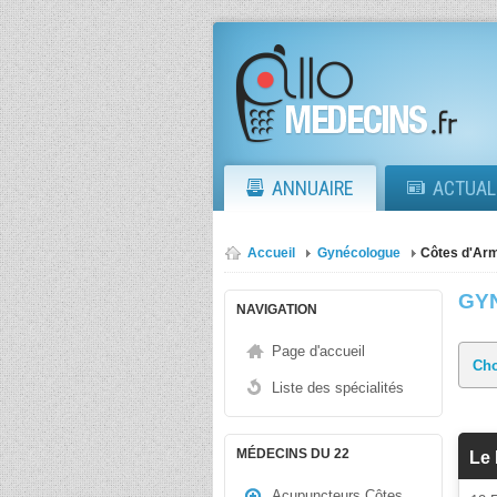
ANNUAIRE
ACTUAL
Accueil
Gynécologue
Côtes d'Ar
GY
NAVIGATION
Page d'accueil
Liste des spécialités
MÉDECINS DU 22
Le
Acupuncteurs Côtes