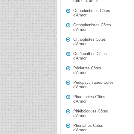
Côtes d'Armor
Orthodontistes Côtes
d'Armor
Orthophonistes Côtes
d'Armor
Orthoptistes Côtes
d'Armor
Ostéopathes Côtes
d'Armor
Pédiatres Côtes
d'Armor
Pédopsychiatres Côtes
d'Armor
Pharmacies Côtes
d'Armor
Phlébologues Côtes
d'Armor
Phoniatres Côtes
d'Armor