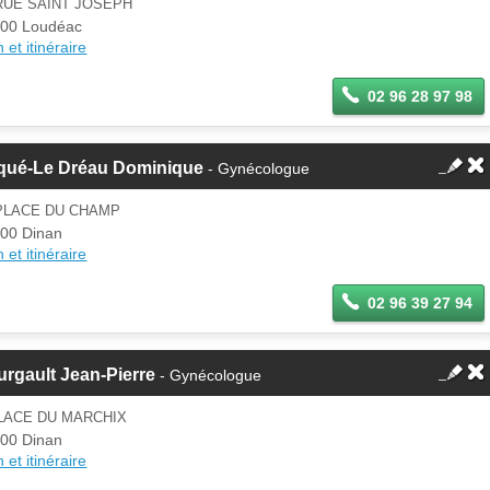
RUE SAINT JOSEPH
00 Loudéac
 et itinéraire
02 96 28 97 98
qué-Le Dréau Dominique
- Gynécologue
 PLACE DU CHAMP
00 Dinan
 et itinéraire
02 96 39 27 94
rgault Jean-Pierre
- Gynécologue
LACE DU MARCHIX
00 Dinan
 et itinéraire