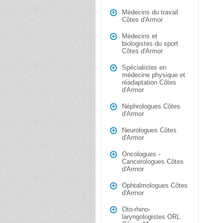
Médecins du travail
Côtes d'Armor
Médecins et
biologistes du sport
Côtes d'Armor
Spécialistes en
médecine physique et
réadaptation Côtes
d'Armor
Néphrologues Côtes
d'Armor
Neurologues Côtes
d'Armor
Oncologues -
Cancerologues Côtes
d'Armor
Ophtalmologues Côtes
d'Armor
Oto-rhino-
laryngologistes ORL