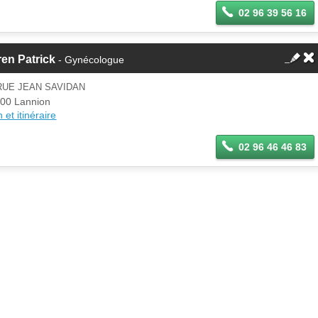
02 96 39 56 16
en Patrick
- Gynécologue
RUE JEAN SAVIDAN
00 Lannion
 et itinéraire
02 96 46 46 83