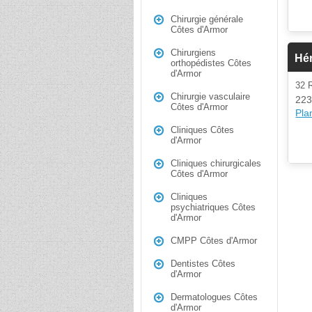
Chirurgie générale
Côtes d'Armor
Chirurgiens
Hér
orthopédistes Côtes
d'Armor
32 
Chirurgie vasculaire
223
Côtes d'Armor
Plan
Cliniques Côtes
d'Armor
Cliniques chirurgicales
Côtes d'Armor
Cliniques
psychiatriques Côtes
d'Armor
CMPP Côtes d'Armor
Dentistes Côtes
d'Armor
Dermatologues Côtes
d'Armor