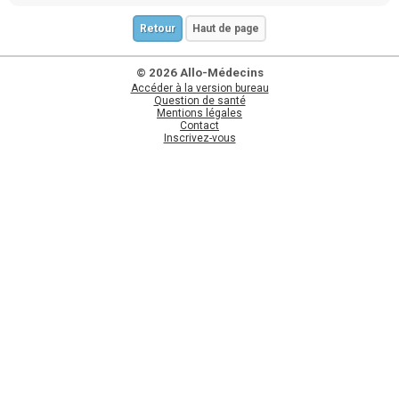
Retour
Haut de page
© 2026 Allo-Médecins
Accéder à la version bureau
Question de santé
Mentions légales
Contact
Inscrivez-vous