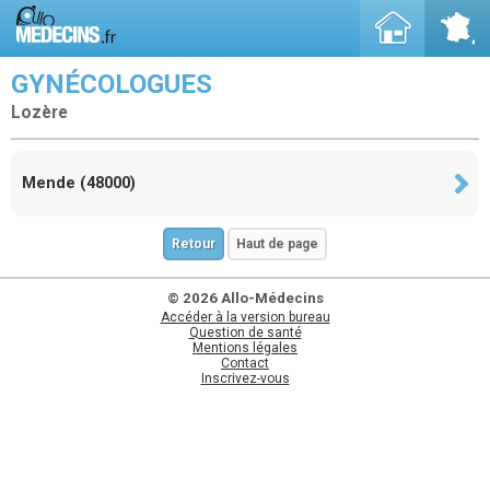
GYNÉCOLOGUES
Lozère
Mende (48000)
Retour
Haut de page
© 2026 Allo-Médecins
Accéder à la version bureau
Question de santé
Mentions légales
Contact
Inscrivez-vous