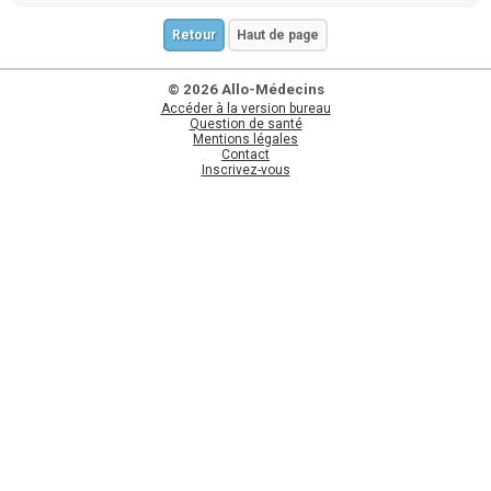
Retour
Haut de page
© 2026 Allo-Médecins
Accéder à la version bureau
Question de santé
Mentions légales
Contact
Inscrivez-vous