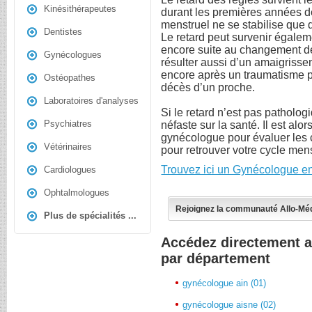
Kinésithérapeutes
durant les premières années d
menstruel ne se stabilise que
Dentistes
Le retard peut survenir égalem
encore suite au changement d
Gynécologues
résulter aussi d’un amaigrisse
encore après un traumatisme 
Ostéopathes
décès d’un proche.
Laboratoires d'analyses
Si le retard n’est pas patholog
Psychiatres
néfaste sur la santé. Il est al
gynécologue pour évaluer les
Vétérinaires
pour retrouver votre cycle men
Trouvez ici un Gynécologue en
Cardiologues
Ophtalmologues
Rejoignez la communauté Allo-Mé
Plus de spécialités ...
Accédez directement 
par département
gynécologue ain (01)
gynécologue aisne (02)