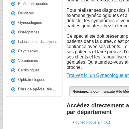
Kinésithérapeutes
Pour réaliser ses diagnostics,
Dentistes
examens gynécologiques et à 
détecter les symptômes et ven
Gynécologues
parties génitales chez la femme.
Ostéopathes
Ce spécialiste doit présenter 
patients dans la durée, c’est po
Laboratoires d'analyses
confiance avec ses clients. Le
Psychiatres
ses patients et faire preuve d’
ses clients et les tranquillise
Vétérinaires
génitales. Qu’attendez-vous al
proche.
Cardiologues
Trouvez ici un Gynécologue en
Ophtalmologues
Plus de spécialités ...
Rejoignez la communauté Allo-Mé
Accédez directement 
par département
gynécologue ain (01)