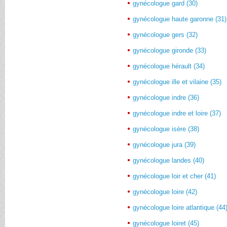
gynécologue gard (30)
gynécologue haute garonne (31)
gynécologue gers (32)
gynécologue gironde (33)
gynécologue hérault (34)
gynécologue ille et vilaine (35)
gynécologue indre (36)
gynécologue indre et loire (37)
gynécologue isère (38)
gynécologue jura (39)
gynécologue landes (40)
gynécologue loir et cher (41)
gynécologue loire (42)
gynécologue loire atlantique (44
gynécologue loiret (45)