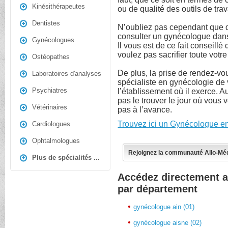
Kinésithérapeutes
ou de qualité des outils de trav
Dentistes
N’oubliez pas cependant que
consulter un gynécologue dans
Gynécologues
Il vous est de ce fait conseill
voulez pas sacrifier toute votre
Ostéopathes
De plus, la prise de rendez-vo
Laboratoires d'analyses
spécialiste en gynécologie de 
Psychiatres
l’établissement où il exerce.
pas le trouver le jour où vous 
Vétérinaires
pas à l’avance.
Trouvez ici un Gynécologue en
Cardiologues
Ophtalmologues
Rejoignez la communauté Allo-Mé
Plus de spécialités ...
Accédez directement 
par département
gynécologue ain (01)
gynécologue aisne (02)