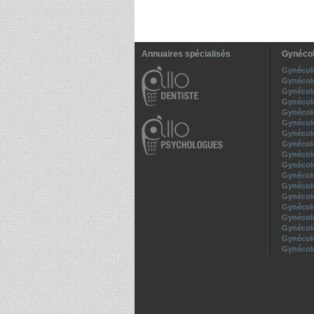
Annuaires spécialisés
Gynécol
Gynécol
Gynécol
Gynécol
Gynécol
Gynécol
Gynécol
Gynécol
Gynécol
Gynécol
Gynécol
Gynécol
Gynécol
Gynécol
Gynécol
Gynécol
Gynécol
Gynécol
Gynécol