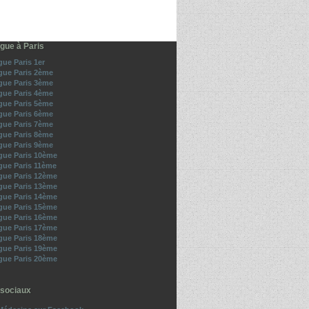
gue à Paris
ue Paris 1er
ue Paris 2ème
ue Paris 3ème
ue Paris 4ème
ue Paris 5ème
ue Paris 6ème
ue Paris 7ème
ue Paris 8ème
ue Paris 9ème
ue Paris 10ème
ue Paris 11ème
ue Paris 12ème
ue Paris 13ème
ue Paris 14ème
ue Paris 15ème
ue Paris 16ème
ue Paris 17ème
ue Paris 18ème
ue Paris 19ème
ue Paris 20ème
sociaux