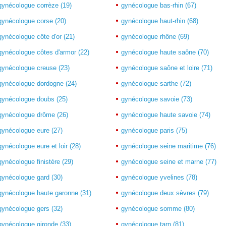
gynécologue corrèze (19)
gynécologue bas-rhin (67)
gynécologue corse (20)
gynécologue haut-rhin (68)
gynécologue côte d'or (21)
gynécologue rhône (69)
gynécologue côtes d'armor (22)
gynécologue haute saône (70)
gynécologue creuse (23)
gynécologue saône et loire (71)
gynécologue dordogne (24)
gynécologue sarthe (72)
gynécologue doubs (25)
gynécologue savoie (73)
gynécologue drôme (26)
gynécologue haute savoie (74)
gynécologue eure (27)
gynécologue paris (75)
gynécologue eure et loir (28)
gynécologue seine maritime (76)
gynécologue finistère (29)
gynécologue seine et marne (77)
gynécologue gard (30)
gynécologue yvelines (78)
gynécologue haute garonne (31)
gynécologue deux sèvres (79)
gynécologue gers (32)
gynécologue somme (80)
gynécologue gironde (33)
gynécologue tarn (81)