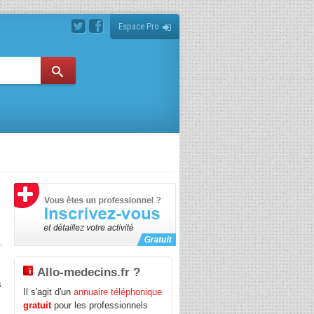
Espace Pro
.
Allo-medecins.fr ?
s
Il s'agit d'un
annuaire téléphonique
gratuit
pour les professionnels