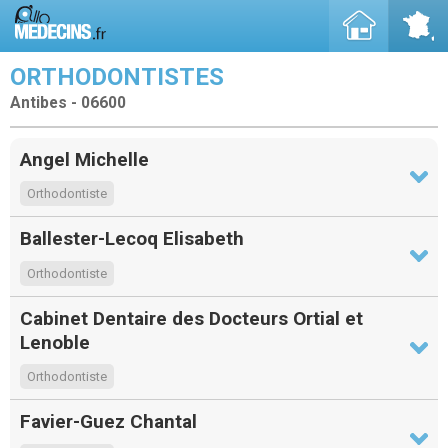
ORTHODONTISTES
Antibes - 06600
Angel Michelle
Orthodontiste
Ballester-Lecoq Elisabeth
Orthodontiste
Cabinet Dentaire des Docteurs Ortial et
Lenoble
Orthodontiste
Favier-Guez Chantal