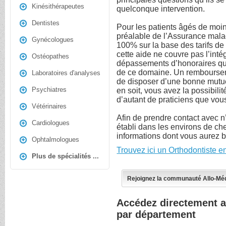
Kinésithérapeutes
quelconque intervention.
Dentistes
Pour les patients âgés de moin
préalable de l’Assurance mala
Gynécologues
100% sur la base des tarifs d
cette aide ne couvre pas l’inté
Ostéopathes
dépassements d’honoraires qui
de ce domaine. Un remboursem
Laboratoires d'analyses
de disposer d’une bonne mutue
Psychiatres
en soit, vous avez la possibil
d’autant de praticiens que vou
Vétérinaires
Afin de prendre contact avec n
Cardiologues
établi dans les environs de che
informations dont vous aurez b
Ophtalmologues
Trouvez ici un Orthodontiste e
Plus de spécialités ...
Rejoignez la communauté Allo-Mé
Accédez directement a
par département