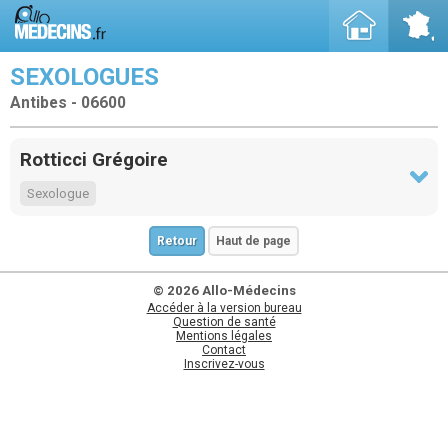
SEXOLOGUES
Antibes - 06600
Rotticci Grégoire
Sexologue
Retour
Haut de page
© 2026 Allo-Médecins
Accéder à la version bureau
Question de santé
Mentions légales
Contact
Inscrivez-vous